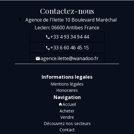
Contactez-nous
Agence de l'Ilette
10 Boulevard Maréchal
Leclerc
06600
Antibes France
+33 4 93 34 94 44
+33 6 60 46 45 15
agence.ilette@wanadoo.fr
Informations legales
Mentions légales
Honoraires
Navigation
Accueil
Acheter
Vendre
Découvrez nos secteurs
Contact