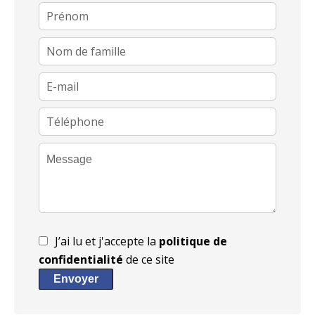
J’ai lu et j'accepte la
politique de
confidentialité
de ce site
Envoyer