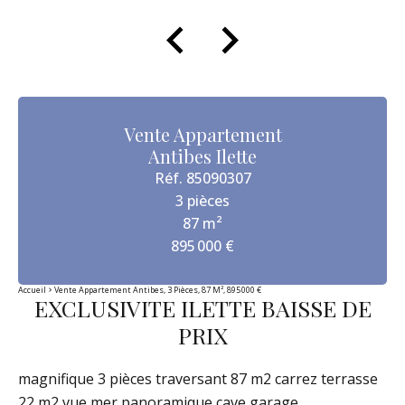
Vente Appartement
Antibes Ilette
Réf. 85090307
3 pièces
87 m²
895 000 €
Accueil
Vente Appartement Antibes, 3 Pièces, 87 M², 895 000 €
EXCLUSIVITE ILETTE BAISSE DE
PRIX
magnifique 3 pièces traversant 87 m2 carrez terrasse
22 m2 vue mer panoramique cave garage.