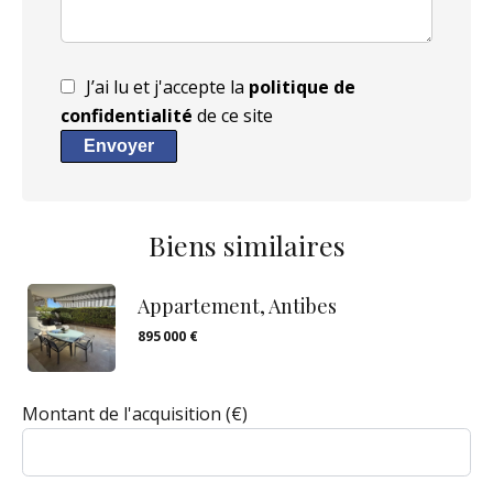
J’ai lu et j'accepte la
politique de
confidentialité
de ce site
Envoyer
Biens similaires
Appartement, Antibes
895 000 €
Montant de l'acquisition
(€)