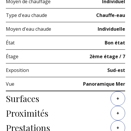
Moyen de chauffage
Individuel
Type d'eau chaude
Chauffe-eau
Moyen d'eau chaude
Individuelle
État
Bon état
Étage
2ème étage / 7
Exposition
Sud-est
Vue
Panoramique Mer
Surfaces
+
Proximités
+
Prestations
+