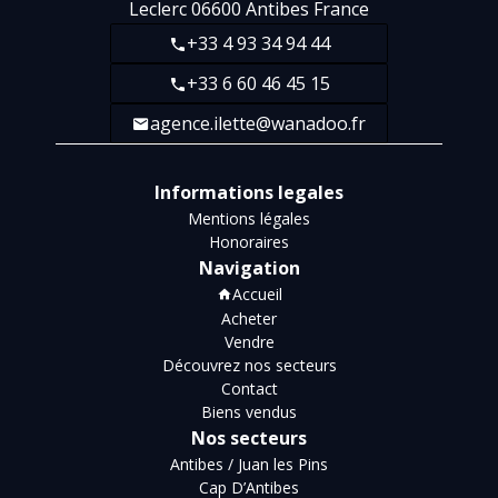
Leclerc
06600
Antibes France
+33 4 93 34 94 44
+33 6 60 46 45 15
agence.ilette@wanadoo.fr
Informations legales
Mentions légales
Honoraires
Navigation
Accueil
Acheter
Vendre
Découvrez nos secteurs
Contact
Biens vendus
Nos secteurs
Antibes / Juan les Pins
Cap D’Antibes