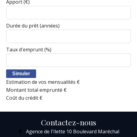
Apport
(€)
Durée du prêt
(années)
Taux d'emprunt
(%)
Simuler
Estimation de vos mensualités
€
Montant total emprunté
€
Coût du crédit
€
Contactez-nous
Agence de l'Ilette
10 Boulevard Maréchal