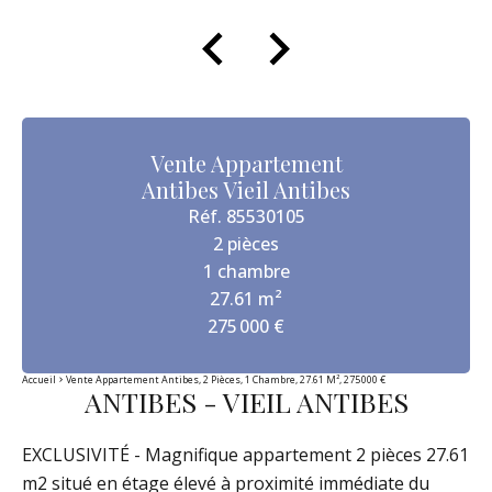
Vente Appartement
Antibes Vieil Antibes
Réf. 85530105
2 pièces
1 chambre
27.61 m²
275 000 €
Accueil
Vente Appartement Antibes, 2 Pièces, 1 Chambre, 27.61 M², 275 000 €
ANTIBES - VIEIL ANTIBES
EXCLUSIVITÉ - Magnifique appartement 2 pièces 27.61
m2 situé en étage élevé à proximité immédiate du