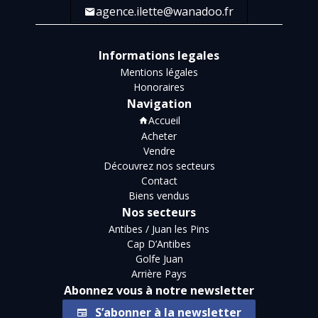
agence.ilette@wanadoo.fr
Informations legales
Mentions légales
Honoraires
Navigation
Accueil
Acheter
Vendre
Découvrez nos secteurs
Contact
Biens vendus
Nos secteurs
Antibes / Juan les Pins
Cap D’Antibes
Golfe Juan
Arrière Pays
Abonnez vous à notre newsletter
S’abonner à la newsletter