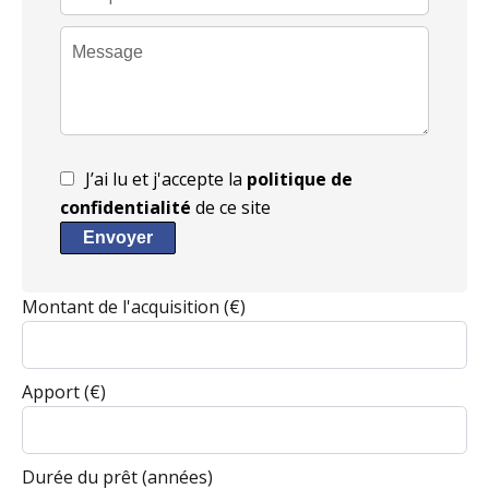
J’ai lu et j'accepte la
politique de
confidentialité
de ce site
Envoyer
Montant de l'acquisition
(€)
Apport
(€)
Durée du prêt
(années)