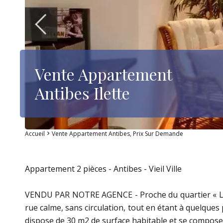
Vente Appartement
Antibes Ilette
Accueil
Vente Appartement Antibes, Prix Sur Demande
Appartement 2 pièces - Antibes - Vieil Ville
VENDU PAR NOTRE AGENCE - Proche du quartier « Le Saf
rue calme, sans circulation, tout en étant à quelque
dispose de 30 m2 de surface habitable et se compose 