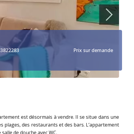
83822283
Prix sur demande
artement est désormais à vendre. Il se situe dans une
es plages, des restaurants et des bars. L’appartement
e salle de douche avec WC.