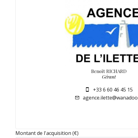
Benoît RICHARD
Gérant
+33 6 60 46 45 15
agence.ilette@wanadoo.
Montant de l'acquisition
(€)