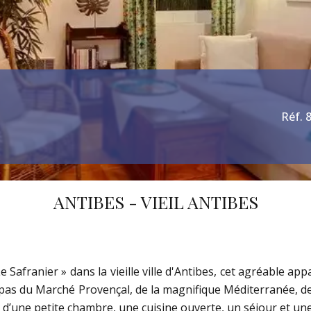
Réf. 
ANTIBES - VIEIL ANTIBES
ranier » dans la vieille ville d'Antibes, cet agréable app
s pas du Marché Provençal, de la magnifique Méditerranée, d
d’une petite chambre, une cuisine ouverte, un séjour et un