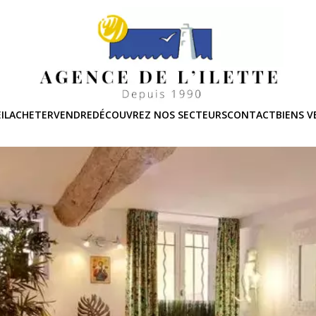
IL
ACHETER
VENDRE
DÉCOUVREZ NOS SECTEURS
CONTACT
BIENS 