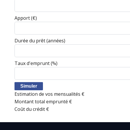
Apport
(€)
Durée du prêt
(années)
Taux d'emprunt
(%)
Simuler
Estimation de vos mensualités
€
Montant total emprunté
€
Coût du crédit
€