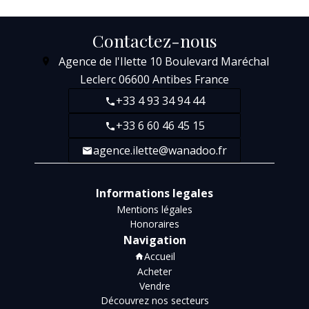
Contactez-nous
Agence de l'Ilette
10 Boulevard Maréchal
Leclerc
06600
Antibes France
+33 4 93 34 94 44
+33 6 60 46 45 15
agence.ilette@wanadoo.fr
Informations legales
Mentions légales
Honoraires
Navigation
Accueil
Acheter
Vendre
Découvrez nos secteurs