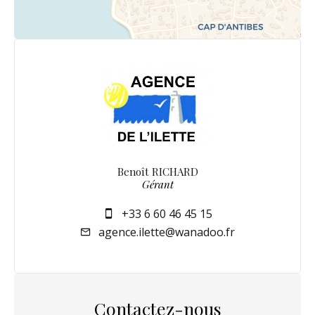
Benoît RICHARD
Gérant
+33 6 60 46 45 15
agence.ilette@wanadoo.fr
Contactez-nous