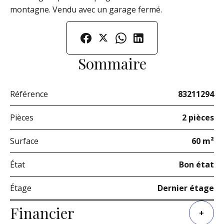
montagne. Vendu avec un garage fermé.
Sommaire
Référence
83211294
Pièces
2 pièces
Surface
60 m²
État
Bon état
Étage
Dernier étage
Financier
+