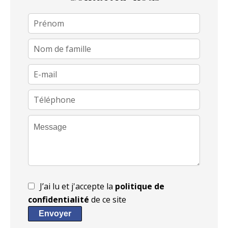
J’ai lu et j'accepte la
politique de
confidentialité
de ce site
Envoyer