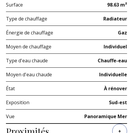
Surface
98.63 m²
Type de chauffage
Radiateur
Énergie de chauffage
Gaz
Moyen de chauffage
Individuel
Type d'eau chaude
Chauffe-eau
Moyen d'eau chaude
Individuelle
État
À rénover
Exposition
Sud-est
Vue
Panoramique Mer
Proximités
+