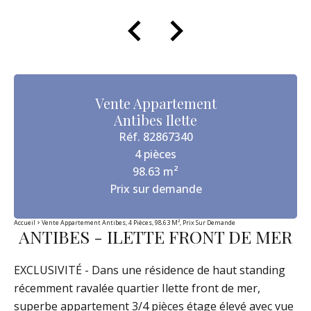
Vente Appartement
Antibes Ilette
Réf. 82867340
4 pièces
98.63 m²
Prix sur demande
Accueil
Vente Appartement Antibes, 4 Pièces, 98.63 M², Prix Sur Demande
ANTIBES - ILETTE FRONT DE MER
EXCLUSIVITÉ - Dans une résidence de haut standing
récemment ravalée quartier Ilette front de mer,
superbe appartement 3/4 pièces étage élevé avec vue