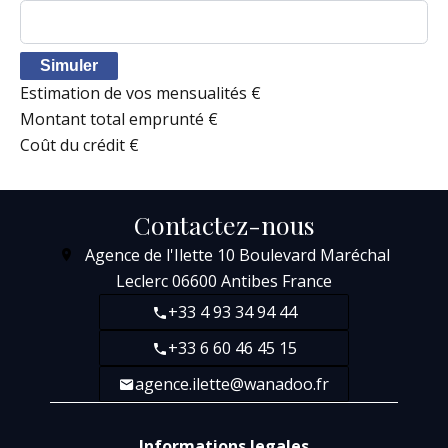
Simuler
Estimation de vos mensualités
€
Montant total emprunté
€
Coût du crédit
€
Contactez-nous
Agence de l'Ilette
10 Boulevard Maréchal
Leclerc
06600
Antibes France
+33 4 93 34 94 44
+33 6 60 46 45 15
agence.ilette@wanadoo.fr
Informations legales