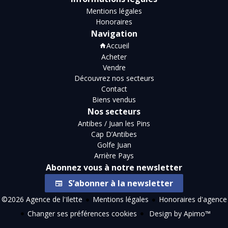
Mentions légales
Honoraires
Navigation
Accueil
Acheter
Vendre
Découvrez nos secteurs
Contact
Biens vendus
Nos secteurs
Antibes / Juan les Pins
Cap D’Antibes
Golfe Juan
Arrière Pays
Abonnez vous à notre newsletter
S’abonner à la newsletter
©2026 Agence de l'Ilette
Mentions légales
Honoraires d'agence
Changer ses préférences cookies
Design by
Apimo™