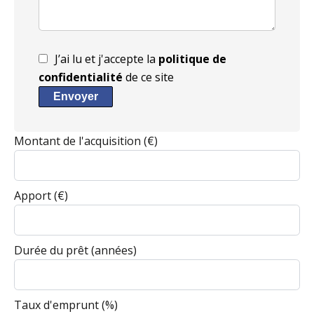
J’ai lu et j'accepte la
politique de
confidentialité
de ce site
Envoyer
Montant de l'acquisition
(€)
Apport
(€)
Durée du prêt
(années)
Taux d'emprunt
(%)